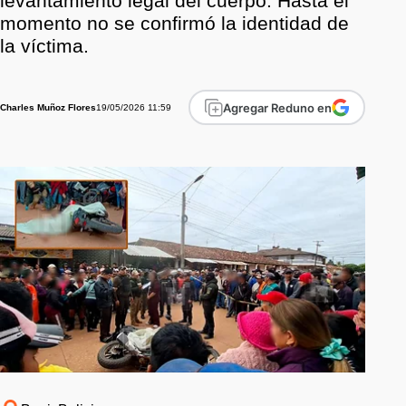
levantamiento legal del cuerpo. Hasta el
momento no se confirmó la identidad de
la víctima.
Agregar Reduno en
19/05/2026 11:59
Charles Muñoz Flores