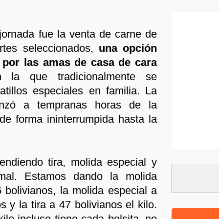
jornada fue la venta de carne de
tes seleccionados,
una opción
por las amas de casa de cara
 la que tradicionalmente se
tillos especiales en familia. La
enzó a tempranas horas de la
e forma ininterrumpida hasta la
ndiendo tira, molida especial y
mal. Estamos dando la molida
 bolivianos, la molida especial a
s y la tira a 47 bolivianos el kilo.
ilo incluso tiene cada bolsita, no