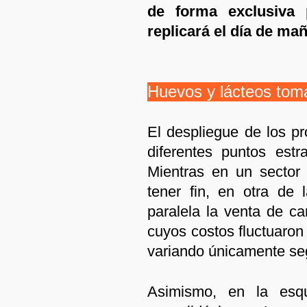
de forma exclusiva
replicará el día de ma
Huevos y lácteos toma
El despliegue de los p
diferentes puntos est
Mientras en un sector 
tener fin, en otra de 
paralela la venta de c
cuyos costos fluctuaron
variando únicamente se
Asimismo, en la esq