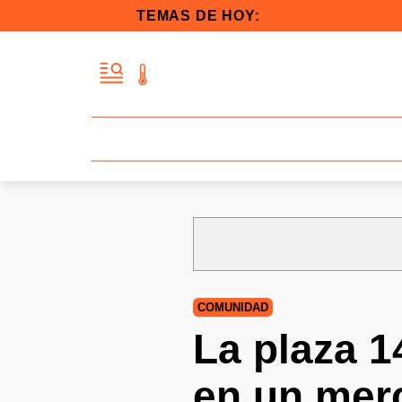
TEMAS DE HOY:
COMUNIDAD
La plaza 1
en un mer