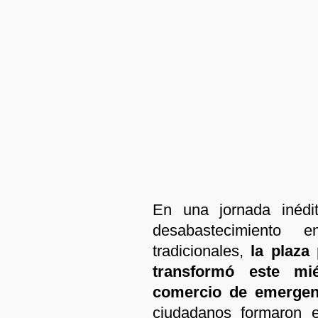
En una jornada inédit
desabastecimiento
tradicionales,
la plaza 
transformó este mi
comercio de emergen
ciudadanos formaron e