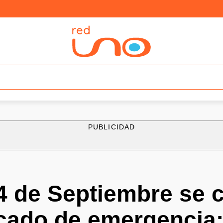
PUBLICIDAD
4 de Septiembre se 
cado de emergencia