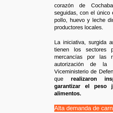
corazón de Cochaba
seguidas, con el único 
pollo, huevo y leche d
productores locales.
La iniciativa, surgida 
tienen los sectores p
mercancías por las r
autorización de la 
Viceministerio de Defen
que
realizaron ins
garantizar el peso 
alimentos.
Alta demanda de carne