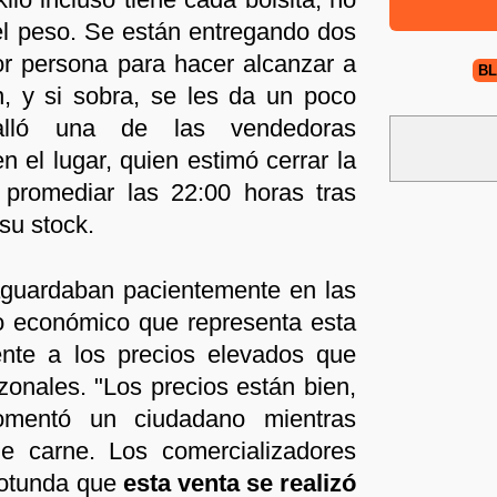
 el peso. Se están entregando dos
r persona para hacer alcanzar a
B
n, y si sobra, se les da un poco
alló una de las vendedoras
n el lugar, quien estimó cerrar la
 promediar las 22:00 horas tras
su stock.
guardaban pacientemente en las
vio económico que representa esta
rente a los precios elevados que
zonales. "Los precios están bien,
omentó un ciudadano mientras
e carne. Los comercializadores
rotunda que
esta venta se realizó