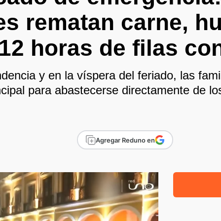
es rematan carne, h
 12 horas de filas co
ndencia y en la víspera del feriado, las fa
incipal para abastecerse directamente de lo
Agregar Reduno en