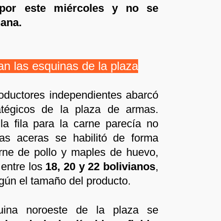
 por este miércoles y no se
ñana.
n las esquinas de la plaza
roductores independientes abarcó
ratégicos de la plaza de armas.
la fila para la carne parecía no
las aceras se habilitó de forma
arne de pollo y maples de huevo,
 entre los
18, 20 y 22 bolivianos
,
gún el tamaño del producto.
uina noroeste de la plaza se