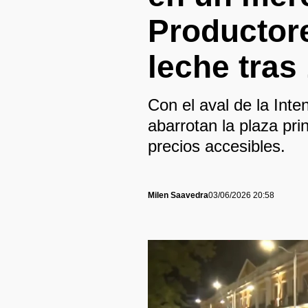
Productor
leche tras
Con el aval de la Inte
abarrotan la plaza pr
precios accesibles.
Milen Saavedra
03/06/2026 20:58