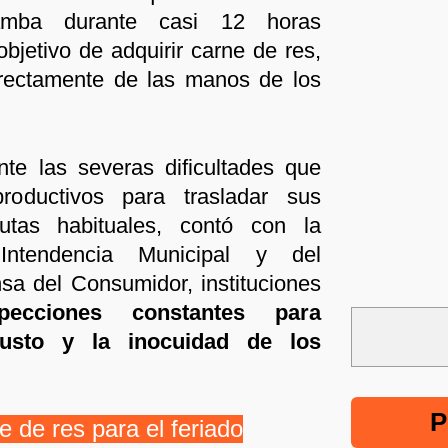
mba durante casi 12 horas
objetivo de adquirir carne de res,
irectamente de las manos de los
ante las severas dificultades que
roductivos para trasladar sus
utas habituales, contó con la
Intendencia Municipal y del
sa del Consumidor, instituciones
pecciones constantes para
justo y la inocuidad de los
P
 de res para el feriado