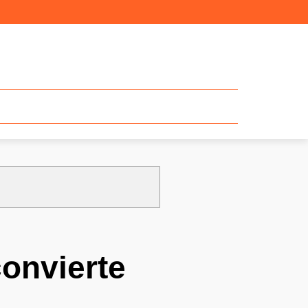
convierte
: