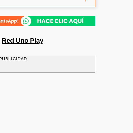
n
Red Uno Play
PUBLICIDAD