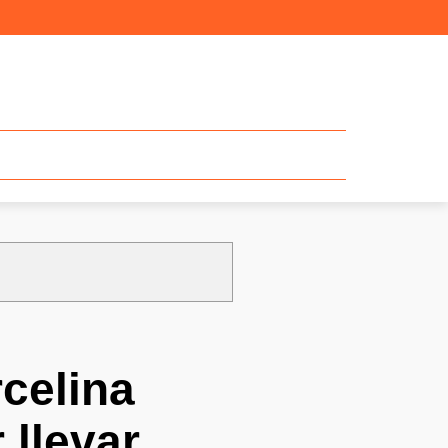
celina
 llevar