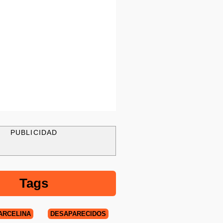
PUBLICIDAD
Tags
ARCELINA
DESAPARECIDOS