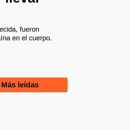
ecida, fueron
ína en el cuerpo.
Más leídas