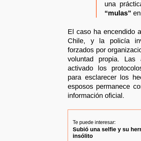
una prácti
“mulas”
en 
El caso ha encendido a
Chile, y la policía i
forzados por organizaci
voluntad propia. Las 
activado los protocolo
para esclarecer los he
esposos permanece con
información oficial.
Te puede interesar:
Subió una selfie y su he
insólito