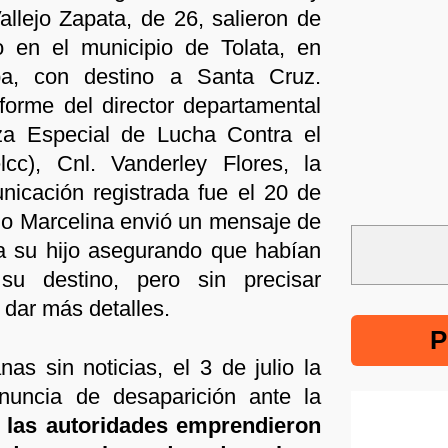
allejo Zapata, de 26, salieron de
o en el municipio de Tolata, en
a, con destino a Santa Cruz.
forme del director departamental
za Especial de Lucha Contra el
lcc), Cnl. Vanderley Flores, la
nicación registrada fue el 20 de
do Marcelina envió un mensaje de
 su hijo asegurando que habían
su destino, pero sin precisar
 dar más detalles.
P
s sin noticias, el 3 de julio la
enuncia de desaparición ante la
,
las autoridades emprendieron