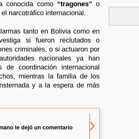
ca conocida como
“tragones”
o
el narcotráfico internacional.
larmas tanto en Bolivia como en
nvestiga si fueron reclutados o
ones criminales, o si actuaron por
autoridades nacionales ya han
s de coordinación internacional
chos, mientras la familia de los
sternada y a la espera de más
rmano le dejó un comentario