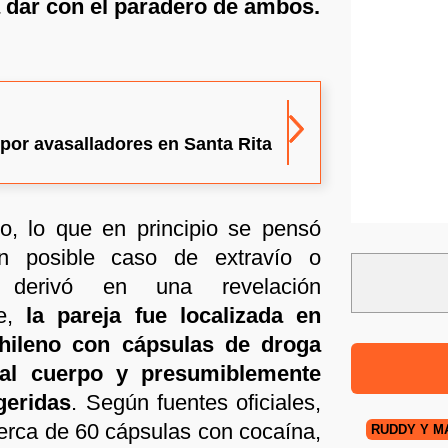
a dar con el paradero de ambos.
 por avasalladores en Santa Rita
o, lo que en principio se pensó
n posible caso de extravío o
, derivó en una revelación
te,
la pareja fue localizada en
 chileno con cápsulas de droga
 al cuerpo y presumiblemente
geridas
. Según fuentes oficiales,
erca de 60 cápsulas con cocaína,
RUDDY Y M