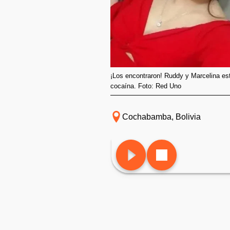
¡Los encontraron! Ruddy y Marcelina est
cocaína. Foto: Red Uno
Cochabamba, Bolivia