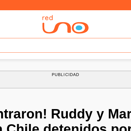
PUBLICIDAD
ntraron! Ruddy y Mar
 Chile detenidos por