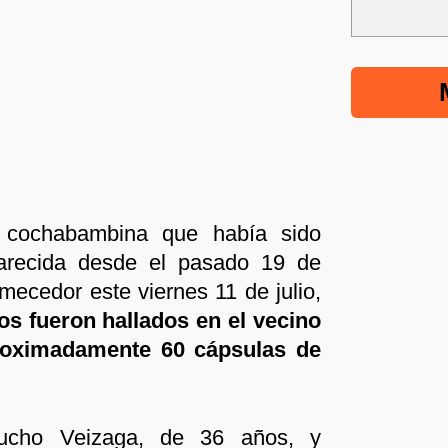
 cochabambina que había sido
arecida desde el pasado 19 de
emecedor este viernes 11 de julio,
s fueron hallados en el vecino
roximadamente 60 cápsulas de
ucho Veizaga, de 36 años, y