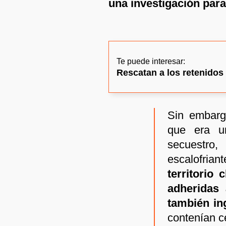
una investigación par
Te puede interesar:
Rescatan a los retenidos
Sin embarg
que era u
secuestro
escalofrian
territorio
adheridas
también in
contenían c