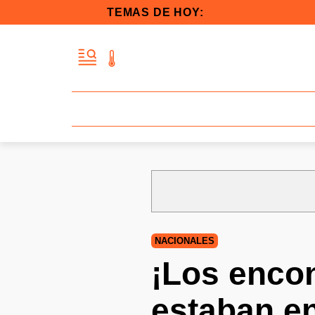
TEMAS DE HOY:
NACIONALES
¡Los enco
estaban en