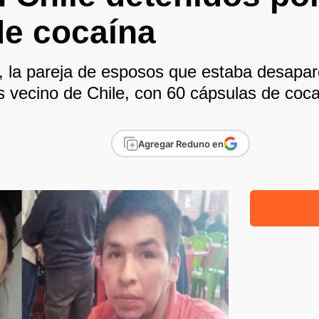
de cocaína
, la pareja de esposos que estaba desapar
s vecino de Chile, con 60 cápsulas de coca
Agregar Reduno en