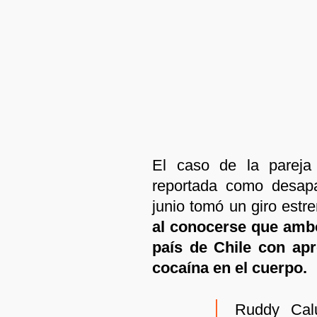
El caso de la pareja
reportada como desap
junio tomó un giro estr
al conocerse que ambo
país de Chile con ap
cocaína en el cuerpo.
Ruddy Cal