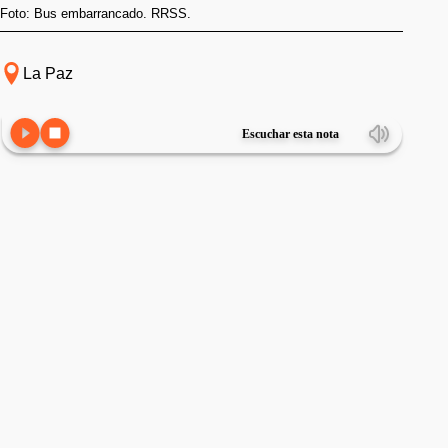
Foto: Bus embarrancado. RRSS.
La Paz
Escuchar esta nota