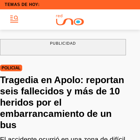
TEMAS DE HOY:
PUBLICIDAD
POLICIAL
Tragedia en Apolo: reportan
seis fallecidos y más de 10
heridos por el
embarrancamiento de un
bus
El accidente ocurrió en una zona de difícil