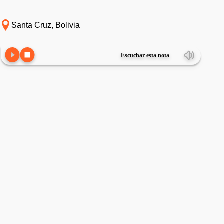
Santa Cruz, Bolivia
Escuchar esta nota