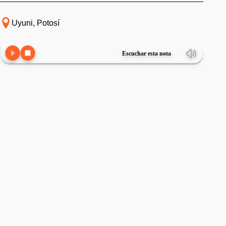
Uyuni, Potosí
Escuchar esta nota