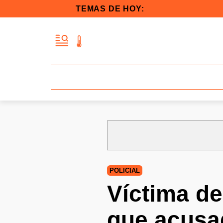
TEMAS DE HOY:
POLICIAL
Víctima de
que acusad