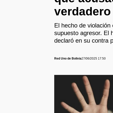
verdadero
El hecho de violación
supuesto agresor. El 
declaró en su contra p
Red Uno de Bolivia
27/06/2025 17:50