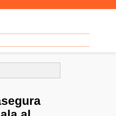
 asegura
ala al