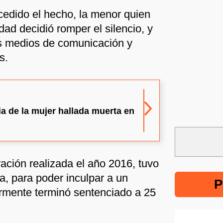
edido el hecho, la menor quien
ad decidió romper el silencio, y
os medios de comunicación y
s.
ia de la mujer hallada muerta en
ación realizada el año 2016, tuvo
, para poder inculpar a un
P
ormente terminó sentenciado a 25