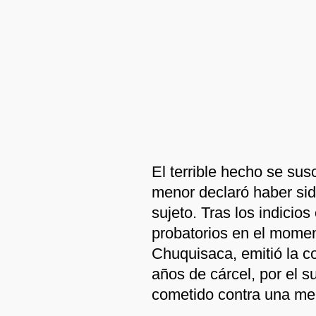
El terrible hecho se sus
menor declaró haber si
sujeto. Tras los indicio
probatorios en el momen
Chuquisaca, emitió la c
años de cárcel, por el s
cometido contra una me