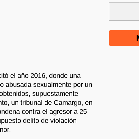
citó el año 2016, donde una
do abusada sexualmente por un
s obtenidos, supuestamente
to, un tribunal de Camargo, en
ondena contra el agresor a 25
upuesto delito de violación
nor.