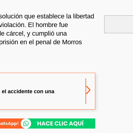
olución que establece la libertad
violación. El hombre fue
e cárcel, y cumplió una
prisión en el penal de Morros
o el accidente con una