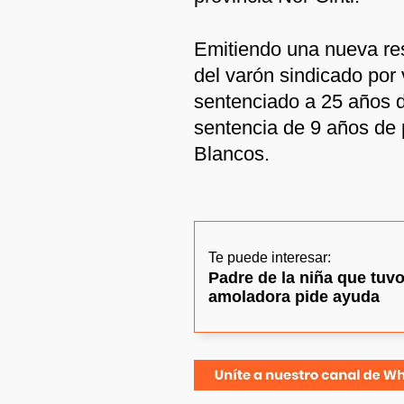
Emitiendo una nueva res
del varón sindicado por 
sentenciado a 25 años d
sentencia de 9 años de 
Blancos.
Te puede interesar:
Padre de la niña que tuv
amoladora pide ayuda