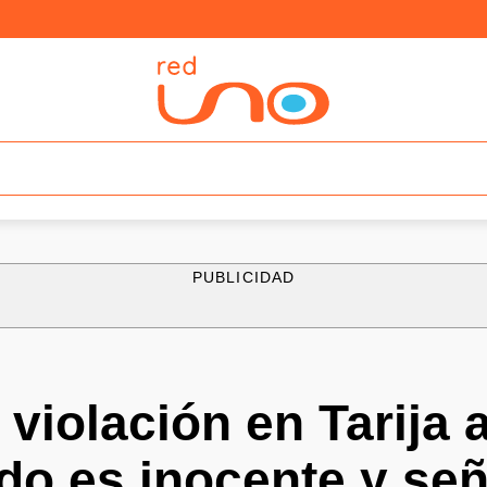
PUBLICIDAD
 violación en Tarija
o es inocente y señ