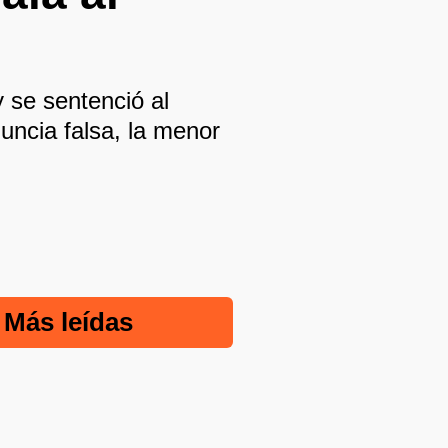
 se sentenció al
uncia falsa, la menor
Más leídas