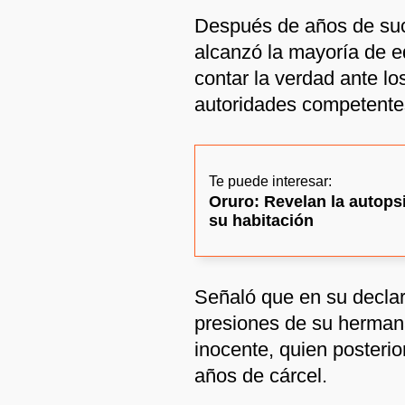
Después de años de suc
alcanzó la mayoría de ed
contar la verdad ante l
autoridades competente
Te puede interesar:
Oruro: Revelan la autops
su habitación
Señaló que en su declar
presiones de su hermana
inocente, quien posteri
años de cárcel.