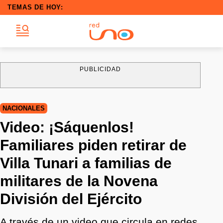
TEMAS DE HOY:
PUBLICIDAD
NACIONALES
Video: ¡Sáquenlos!
Familiares piden retirar de
Villa Tunari a familias de
militares de la Novena
División del Ejército
A través de un video que circula en redes