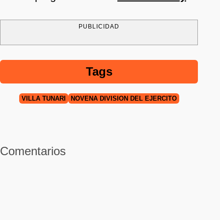
PUBLICIDAD
Tags
VILLA TUNARI
NOVENA DIVISIÓN DEL EJÉRCITO
Comentarios