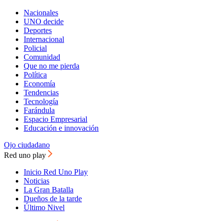
Nacionales
UNO decide
Deportes
Internacional
Policial
Comunidad
Que no me pierda
Política
Economía
Tendencias
Tecnología
Farándula
Espacio Empresarial
Educación e innovación
Ojo ciudadano
Red uno play
Inicio Red Uno Play
Noticias
La Gran Batalla
Dueños de la tarde
Último Nivel