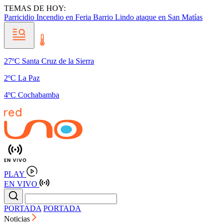
TEMAS DE HOY:
Parricidio
Incendio en Feria Barrio Lindo
ataque en San Matías
27ºC Santa Cruz de la Sierra
2ºC La Paz
4ºC Cochabamba
PLAY
EN VIVO
PORTADA
PORTADA
Noticias