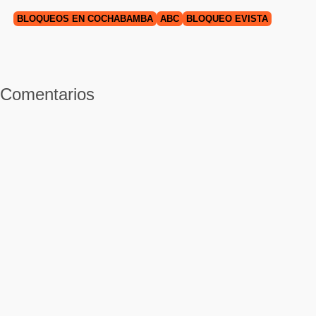
BLOQUEOS EN COCHABAMBA
ABC
BLOQUEO EVISTA
Comentarios