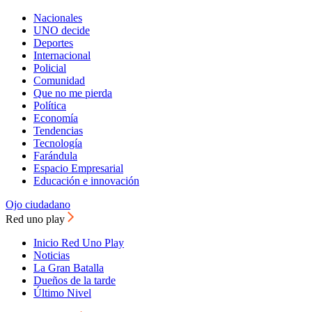
Nacionales
UNO decide
Deportes
Internacional
Policial
Comunidad
Que no me pierda
Política
Economía
Tendencias
Tecnología
Farándula
Espacio Empresarial
Educación e innovación
Ojo ciudadano
Red uno play
Inicio Red Uno Play
Noticias
La Gran Batalla
Dueños de la tarde
Último Nivel