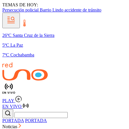
TEMAS DE HOY:
Persecución policial
Barrio Lindo
accidente de tránsito
26ºC Santa Cruz de la Sierra
5ºC La Paz
7ºC Cochabamba
PLAY
EN VIVO
PORTADA
PORTADA
Noticias