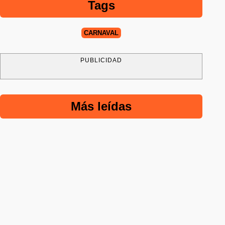
Tags
CARNAVAL
PUBLICIDAD
Más leídas