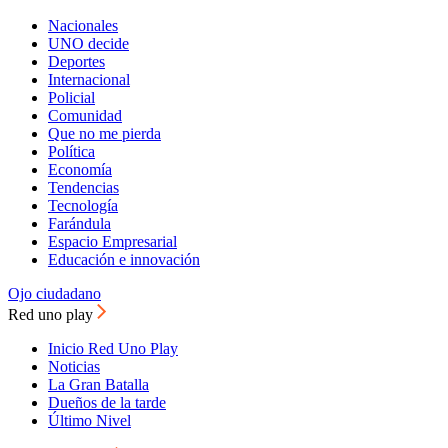
Nacionales
UNO decide
Deportes
Internacional
Policial
Comunidad
Que no me pierda
Política
Economía
Tendencias
Tecnología
Farándula
Espacio Empresarial
Educación e innovación
Ojo ciudadano
Red uno play
Inicio Red Uno Play
Noticias
La Gran Batalla
Dueños de la tarde
Último Nivel