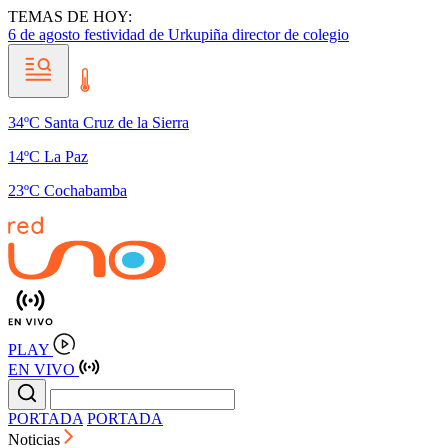
TEMAS DE HOY:
6 de agosto
festividad de Urkupiña
director de colegio
34ºC Santa Cruz de la Sierra
14ºC La Paz
23ºC Cochabamba
PLAY
EN VIVO
PORTADA
PORTADA
Noticias