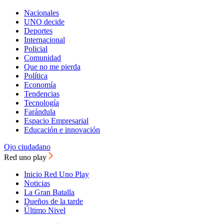
Nacionales
UNO decide
Deportes
Internacional
Policial
Comunidad
Que no me pierda
Política
Economía
Tendencias
Tecnología
Farándula
Espacio Empresarial
Educación e innovación
Ojo ciudadano
Red uno play
Inicio Red Uno Play
Noticias
La Gran Batalla
Dueños de la tarde
Último Nivel