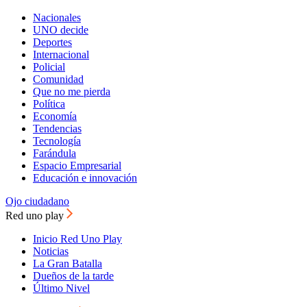
Nacionales
UNO decide
Deportes
Internacional
Policial
Comunidad
Que no me pierda
Política
Economía
Tendencias
Tecnología
Farándula
Espacio Empresarial
Educación e innovación
Ojo ciudadano
Red uno play
Inicio Red Uno Play
Noticias
La Gran Batalla
Dueños de la tarde
Último Nivel