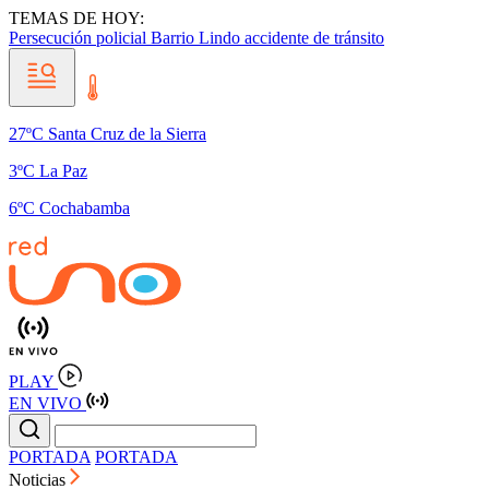
TEMAS DE HOY:
Persecución policial
Barrio Lindo
accidente de tránsito
27ºC Santa Cruz de la Sierra
3ºC La Paz
6ºC Cochabamba
PLAY
EN VIVO
PORTADA
PORTADA
Noticias