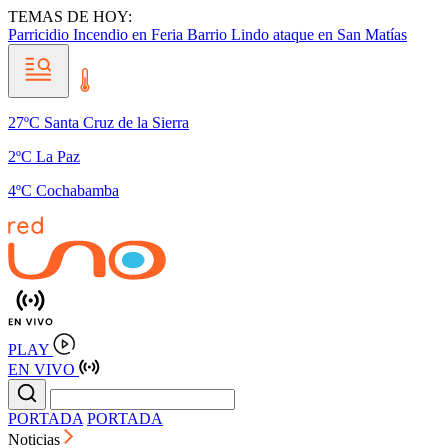
TEMAS DE HOY:
Parricidio
Incendio en Feria Barrio Lindo
ataque en San Matías
27ºC Santa Cruz de la Sierra
2ºC La Paz
4ºC Cochabamba
PLAY
EN VIVO
PORTADA
PORTADA
Noticias