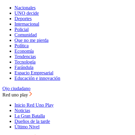
Nacionales
UNO decide
Deportes
Internacional
Policial
Comunidad
Que no me pierda
Política
Economía
Tendencias
Tecnología
Farándula
Espacio Empresarial
Educación e innovación
Ojo ciudadano
Red uno play
Inicio Red Uno Play
Noticias
La Gran Batalla
Dueños de la tarde
Último Nivel