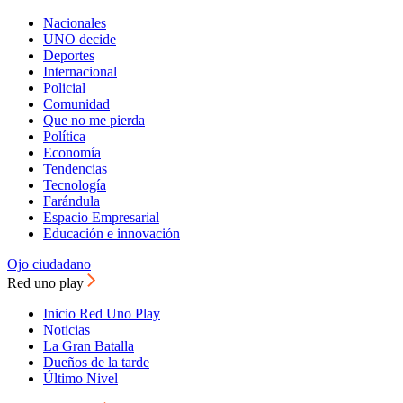
Nacionales
UNO decide
Deportes
Internacional
Policial
Comunidad
Que no me pierda
Política
Economía
Tendencias
Tecnología
Farándula
Espacio Empresarial
Educación e innovación
Ojo ciudadano
Red uno play
Inicio Red Uno Play
Noticias
La Gran Batalla
Dueños de la tarde
Último Nivel