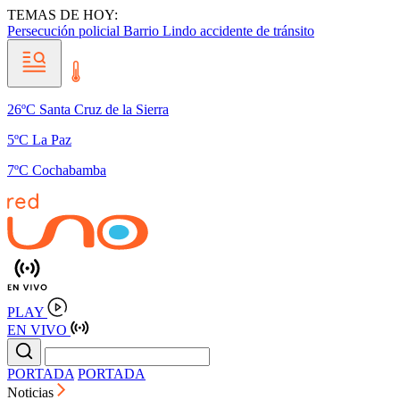
TEMAS DE HOY:
Persecución policial
Barrio Lindo
accidente de tránsito
26ºC Santa Cruz de la Sierra
5ºC La Paz
7ºC Cochabamba
PLAY
EN VIVO
PORTADA
PORTADA
Noticias