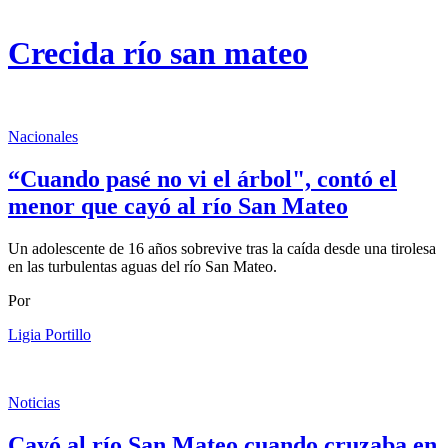
Crecida río san mateo
Nacionales
“Cuando pasé no vi el árbol", contó el
menor que cayó al río San Mateo
Un adolescente de 16 años sobrevive tras la caída desde una tirolesa
en las turbulentas aguas del río San Mateo.
Por
Ligia Portillo
Noticias
Cayó al río San Mateo cuando cruzaba en