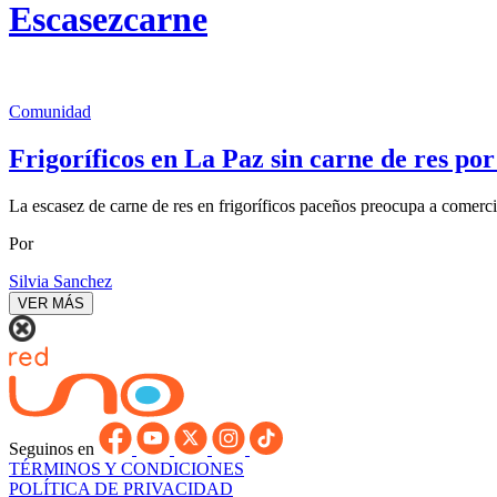
Escasezcarne
Comunidad
Frigoríficos en La Paz sin carne de res po
La escasez de carne de res en frigoríficos paceños preocupa a comerci
Por
Silvia Sanchez
VER MÁS
Seguinos en
TÉRMINOS Y CONDICIONES
POLÍTICA DE PRIVACIDAD