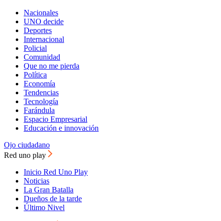
Nacionales
UNO decide
Deportes
Internacional
Policial
Comunidad
Que no me pierda
Política
Economía
Tendencias
Tecnología
Farándula
Espacio Empresarial
Educación e innovación
Ojo ciudadano
Red uno play
Inicio Red Uno Play
Noticias
La Gran Batalla
Dueños de la tarde
Último Nivel