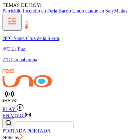
TEMAS DE HOY:
Parricidio
Incendio en Feria Barrio Lindo
ataque en San Matías
28ºC Santa Cruz de la Sierra
4ºC La Paz
7ºC Cochabamba
PLAY
EN VIVO
PORTADA
PORTADA
Noticias