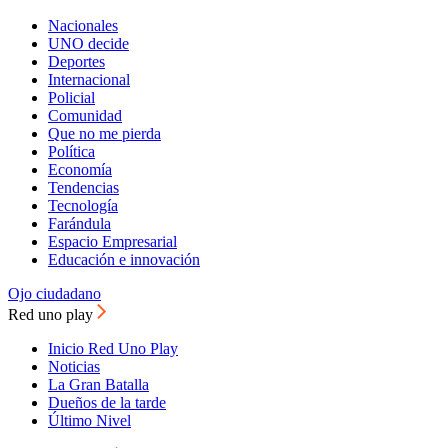
Nacionales
UNO decide
Deportes
Internacional
Policial
Comunidad
Que no me pierda
Política
Economía
Tendencias
Tecnología
Farándula
Espacio Empresarial
Educación e innovación
Ojo ciudadano
Red uno play
Inicio Red Uno Play
Noticias
La Gran Batalla
Dueños de la tarde
Último Nivel