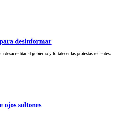
s para desinformar
n desacreditar al gobierno y fortalecer las protestas recientes.
e ojos saltones