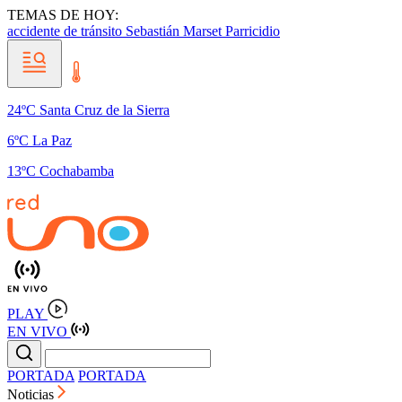
TEMAS DE HOY:
accidente de tránsito
Sebastián Marset
Parricidio
24ºC Santa Cruz de la Sierra
6ºC La Paz
13ºC Cochabamba
PLAY
EN VIVO
PORTADA
PORTADA
Noticias