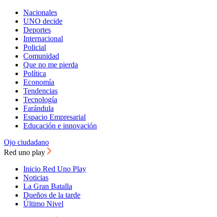
Nacionales
UNO decide
Deportes
Internacional
Policial
Comunidad
Que no me pierda
Política
Economía
Tendencias
Tecnología
Farándula
Espacio Empresarial
Educación e innovación
Ojo ciudadano
Red uno play
Inicio Red Uno Play
Noticias
La Gran Batalla
Dueños de la tarde
Último Nivel