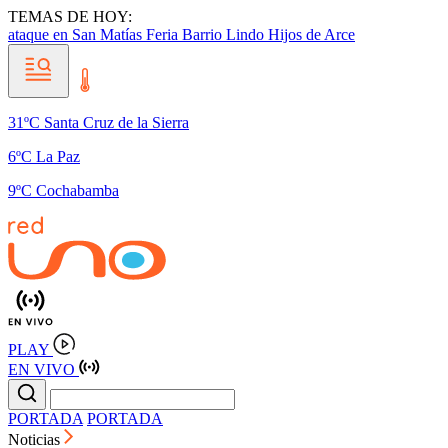
TEMAS DE HOY:
ataque en San Matías
Feria Barrio Lindo
Hijos de Arce
31ºC Santa Cruz de la Sierra
6ºC La Paz
9ºC Cochabamba
PLAY
EN VIVO
PORTADA
PORTADA
Noticias