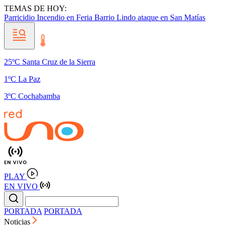
TEMAS DE HOY:
Parricidio
Incendio en Feria Barrio Lindo
ataque en San Matías
25ºC Santa Cruz de la Sierra
1ºC La Paz
3ºC Cochabamba
PLAY
EN VIVO
PORTADA
PORTADA
Noticias