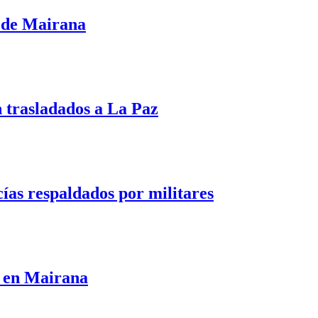
r de Mairana
 trasladados a La Paz
ías respaldados por militares
a en Mairana