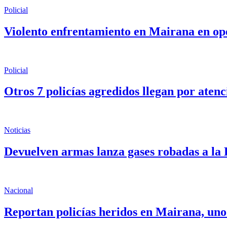
Policial
Violento enfrentamiento en Mairana en ope
Policial
Otros 7 policías agredidos llegan por aten
Noticias
Devuelven armas lanza gases robadas a la 
Nacional
Reportan policías heridos en Mairana, uno 