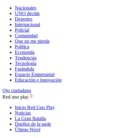
Nacionales
UNO decide
Deportes
Internacional
Policial
Comunidad
Que no me pierda
Política
Economía
Tendencias
Tecnología
Farándula
Espacio Empresarial
Educación e innovación
Ojo ciudadano
Red uno play
Inicio Red Uno Play
Noticias
La Gran Batalla
Dueños de la tarde
Último Nivel