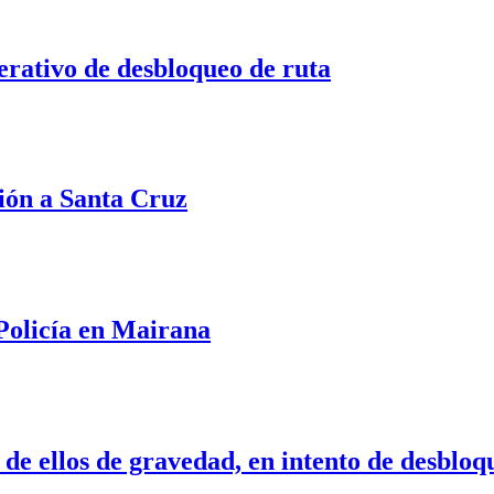
rativo de desbloqueo de ruta
ción a Santa Cruz
Policía en Mairana
de ellos de gravedad, en intento de desbloq