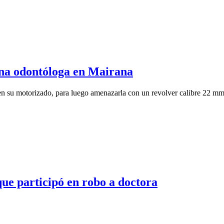
una odontóloga en Mairana
ó en su motorizado, para luego amenazarla con un revolver calibre 22 mm
ue participó en robo a doctora