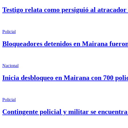
Testigo relata como persiguió al atracado
Policial
Bloqueadores detenidos en Mairana fueron
Nacional
Inicia desbloqueo en Mairana con 700 polic
Policial
Contingente policial y militar se encuentr