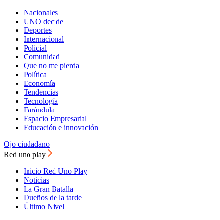
Nacionales
UNO decide
Deportes
Internacional
Policial
Comunidad
Que no me pierda
Política
Economía
Tendencias
Tecnología
Farándula
Espacio Empresarial
Educación e innovación
Ojo ciudadano
Red uno play
Inicio Red Uno Play
Noticias
La Gran Batalla
Dueños de la tarde
Último Nivel