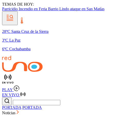
TEMAS DE HOY:
Parricidio
Incendio en Feria Barrio Lindo
ataque en San Matías
28ºC Santa Cruz de la Sierra
3ºC La Paz
6ºC Cochabamba
PLAY
EN VIVO
PORTADA
PORTADA
Noticias