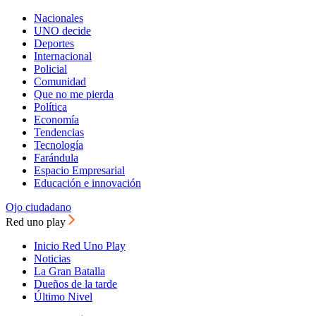
Nacionales
UNO decide
Deportes
Internacional
Policial
Comunidad
Que no me pierda
Política
Economía
Tendencias
Tecnología
Farándula
Espacio Empresarial
Educación e innovación
Ojo ciudadano
Red uno play
Inicio Red Uno Play
Noticias
La Gran Batalla
Dueños de la tarde
Último Nivel