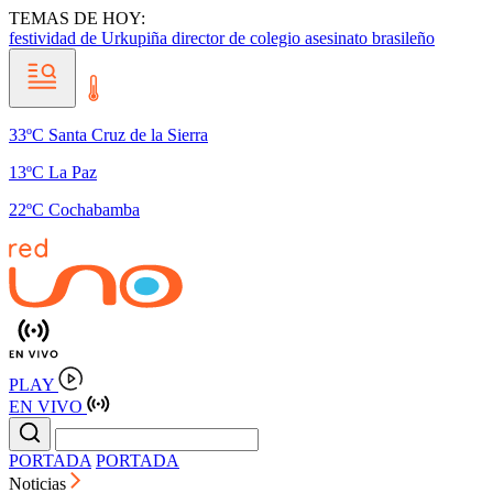
TEMAS DE HOY:
festividad de Urkupiña
director de colegio
asesinato brasileño
33ºC Santa Cruz de la Sierra
13ºC La Paz
22ºC Cochabamba
PLAY
EN VIVO
PORTADA
PORTADA
Noticias