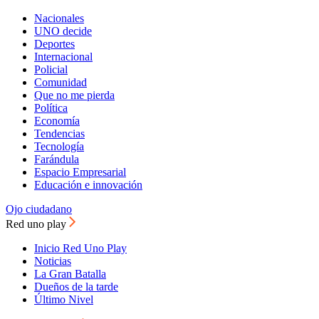
Nacionales
UNO decide
Deportes
Internacional
Policial
Comunidad
Que no me pierda
Política
Economía
Tendencias
Tecnología
Farándula
Espacio Empresarial
Educación e innovación
Ojo ciudadano
Red uno play
Inicio Red Uno Play
Noticias
La Gran Batalla
Dueños de la tarde
Último Nivel