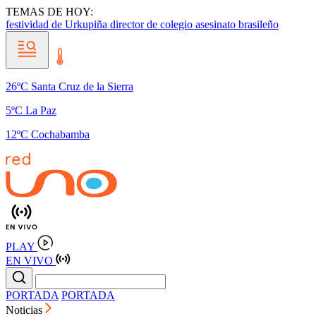
TEMAS DE HOY:
festividad de Urkupiña
director de colegio
asesinato brasileño
26ºC Santa Cruz de la Sierra
5ºC La Paz
12ºC Cochabamba
PLAY
EN VIVO
PORTADA
PORTADA
Noticias