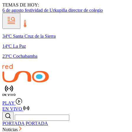
TEMAS DE HOY:
6 de agosto
festividad de Urkupiña
director de colegio
34ºC Santa Cruz de la Sierra
14ºC La Paz
23ºC Cochabamba
PLAY
EN VIVO
PORTADA
PORTADA
Noticias