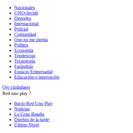
Nacionales
UNO decide
Deportes
Internacional
Policial
Comunidad
Que no me pierda
Política
Economía
Tendencias
Tecnología
Farándula
Espacio Empresarial
Educación e innovación
Ojo ciudadano
Red uno play
Inicio Red Uno Play
Noticias
La Gran Batalla
Dueños de la tarde
Último Nivel