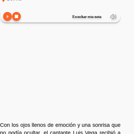
Escuchar esta nota
Con los ojos llenos de emoción y una sonrisa que
no podía ocultar, el cantante Luis Vega recibió a