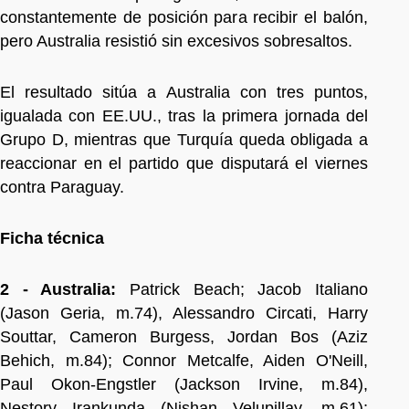
constantemente de posición para recibir el balón,
pero Australia resistió sin excesivos sobresaltos.
El resultado sitúa a Australia con tres puntos,
igualada con EE.UU., tras la primera jornada del
Grupo D, mientras que Turquía queda obligada a
reaccionar en el partido que disputará el viernes
contra Paraguay.
Ficha técnica
2 - Australia:
Patrick Beach; Jacob Italiano
(Jason Geria, m.74), Alessandro Circati, Harry
Souttar, Cameron Burgess, Jordan Bos (Aziz
Behich, m.84); Connor Metcalfe, Aiden O'Neill,
Paul Okon-Engstler (Jackson Irvine, m.84),
Nestory Irankunda (Nishan Velupillay, m.61);