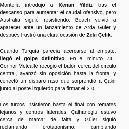
Montella introdujo a
Kenan Yildiz
tras el
descanso para aumentar el caudal ofensivo, pero
Australia siguió resistiendo. Beach volvió a
aparecer ante un lanzamiento de Arda Güler y
después frustró una clara ocasión de
Zeki Çelik.
Cuando Turquía parecía acercarse al empate,
llegó el golpe definitivo
. En el minuto 74,
Connor Metcalfe recogió el balón cerca del círculo
central, avanzó sin oposición hasta la frontal y
conectó un disparo raso que sorprendió a Çakir
junto al poste izquierdo para firmar el 2-0.
Los turcos insistieron hasta el final con remates
lejanos y centros laterales. Çalhanoglu estuvo
cerca de marcar de falta y Güler siguió
reclamando protagonismo, cambiando