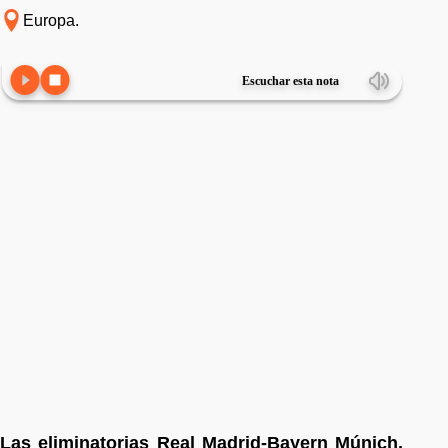
Europa.
Escuchar esta nota
Las eliminatorias Real Madrid-Bayern Múnich,