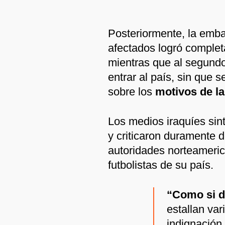
Posteriormente, la emb
afectados logró completa
mientras que al segundo 
entrar al país, sin que 
sobre los
motivos de la
Los medios iraquíes sint
y criticaron duramente d
autoridades norteameric
futbolistas de su país.
“Como si de
estallan va
indignación