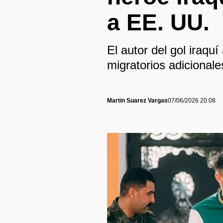
a EE. UU.
El autor del gol iraqu
migratorios adicionale
Martin Suarez Vargas
07/06/2026 20:08