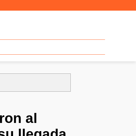
ron al
su llegada