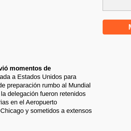
vivió momentos de
gada a Estados Unidos para
 de preparación rumbo al Mundial
a delegación fueron retenidos
rias en el Aeropuerto
 Chicago y sometidos a extensos