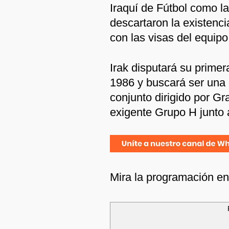
Iraquí de Fútbol como l
descartaron la existenc
con las visas del equipo
Irak disputará su prim
1986 y buscará ser una d
conjunto dirigido por G
exigente Grupo H junto 
Mira la programación e