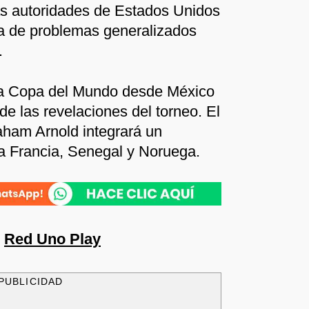
as autoridades de Estados Unidos
ia de problemas generalizados
.
era Copa del Mundo desde México
e las revelaciones del torneo. El
raham Arnold integrará un
a Francia, Senegal y Noruega.
n
Red Uno Play
PUBLICIDAD