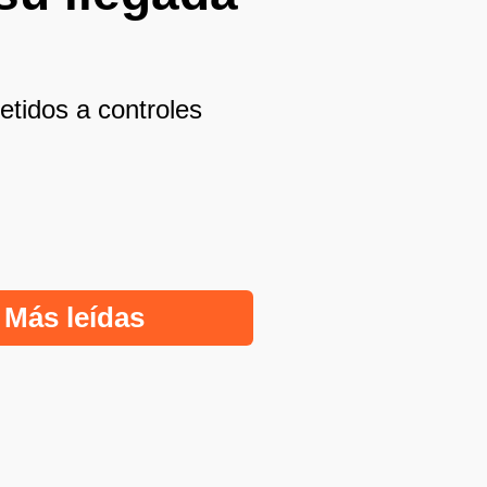
etidos a controles
Más leídas