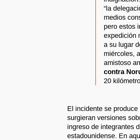
“la delegaci
medios con
pero estos 
expedición 
a su lugar d
miércoles, 
amistoso an
contra Nor
20 kilómetr
El incidente se produc
surgieran versiones sobr
ingreso de integrantes de
estadounidense. En aqu