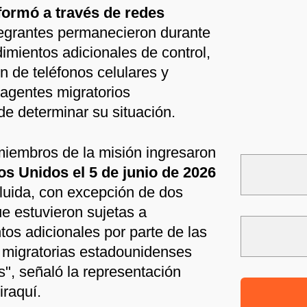
formó a través de redes
egrantes permanecieron durante
imientos adicionales de control,
ón de teléfonos celulares y
 agentes migratorios
e determinar su situación.
miembros de la misión ingresaron
os Unidos el 5 de junio de 2026
luida, con excepción de dos
e estuvieron sujetas a
tos adicionales por parte de las
 migratorias estadounidenses
", señaló la representación
iraquí.