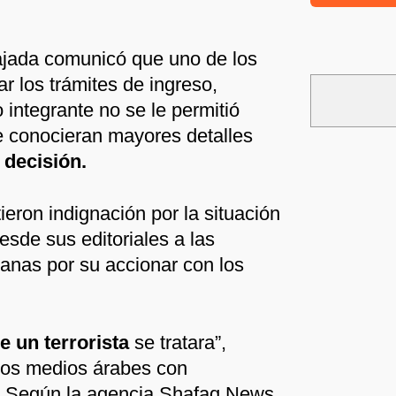
ajada comunicó que uno de los
r los trámites de ingreso,
integrante no se le permitió
se conocieran mayores detalles
 decisión.
ieron indignación por la situación
esde sus editoriales a las
anas por su accionar con los
 un terrorista
se tratara”,
rios medios árabes con
. Según la agencia Shafaq News