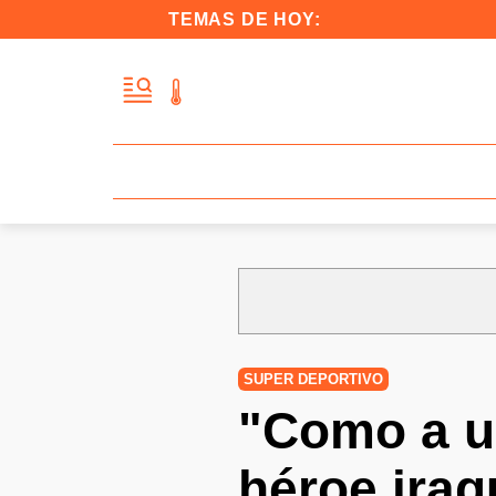
TEMAS DE HOY:
SUPER DEPORTIVO
"Como a un
héroe iraq