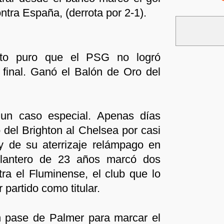
ontra España, (derrota por 2-1).
nto puro que el PSG no logró
a final. Ganó el Balón de Oro del
un caso especial. Apenas días
del Brighton al Chelsea por casi
y de su aterrizaje relámpago en
elantero de 23 años marcó dos
ra el Fluminense, el club que lo
 partido como titular.
 pase de Palmer para marcar el