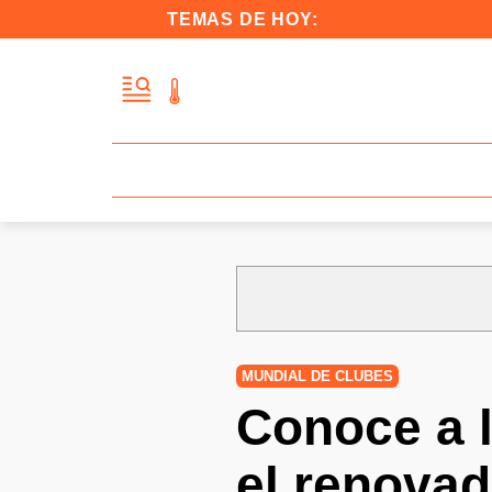
TEMAS DE HOY:
MUNDIAL DE CLUBES
Conoce a l
el renova