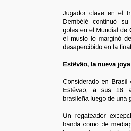
Jugador clave en el t
Dembélé continuó su
goles en el Mundial de 
el muslo lo marginó d
desapercibido en la final
Estêvão, la nueva joya
Considerado en Brasil
Estêvão, a sus 18 a
brasileña luego de una g
Un regateador excepci
banda como de mediapu