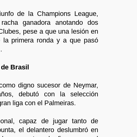
riunfo de la Champions League,
 racha ganadora anotando dos
Clubes, pese a que una lesión en
e la primera ronda y a que pasó
.
 de Brasil
 como digno sucesor de Neymar,
ños, debutó con la selección
ran liga con el Palmeiras.
onal, capaz de jugar tanto de
nta, el delantero deslumbró en