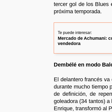
tercer gol de los Blues 
próxima temporada.
Te puede interesar:
Mercado de Achumani: co
vendedora
Dembélé en modo Bal
El delantero francés va 
durante mucho tiempo po
de definición, de repe
goleadora (34 tantos) a
Enrique, transformó al 