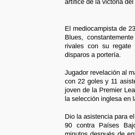
artífice de la victoria de
El mediocampista de 23 
Blues, constantemente
rivales con su regate
disparos a portería.
Jugador revelación al m
con 22 goles y 11 asist
joven de la Premier Lea
la selección inglesa en 
Dio la asistencia para e
90 contra Países Bajo
minutos después de ent