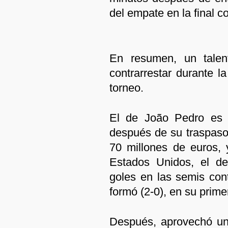
del empate en la final c
En resumen, un tale
contrarrestar durante l
torneo.
El de João Pedro es 
después de su traspaso 
70 millones de euros, 
Estados Unidos, el d
goles en las semis cont
formó (2-0), en su primer
Después, aprovechó un