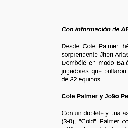
Con información de A
Desde Cole Palmer, hé
sorprendente Jhon Ari
Dembélé en modo Balón
jugadores que brillaro
de 32 equipos.
Cole Palmer y João Pe
Con un doblete y una as
(3-0), "Cold" Palmer c