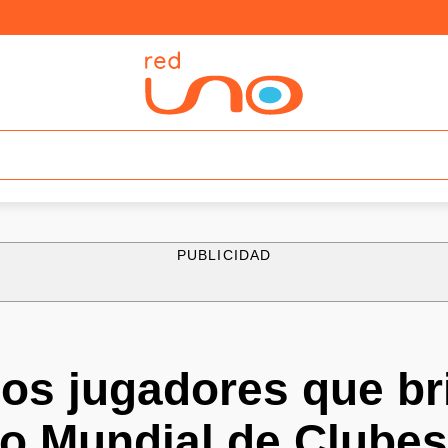
PUBLICIDAD
os jugadores que bri
do Mundial de Clubes