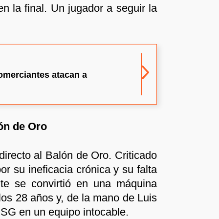
en la final. Un jugador a seguir la
merciantes atacan a
ón de Oro
directo al Balón de Oro. Criticado
r su ineficacia crónica y su falta
nte se convirtió en una máquina
 los 28 años y, de la mano de Luis
PSG en un equipo intocable.