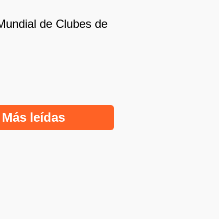
 Mundial de Clubes de
Más leídas