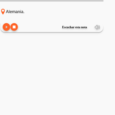
Alemania.
Escuchar esta nota