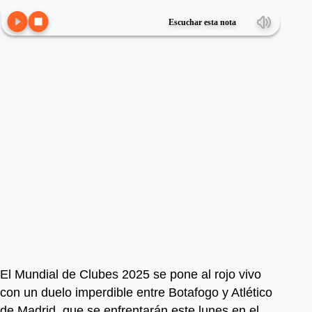
Escuchar esta nota
El Mundial de Clubes 2025 se pone al rojo vivo
con un duelo imperdible entre Botafogo y Atlético
de Madrid, que se enfrentarán este lunes en el