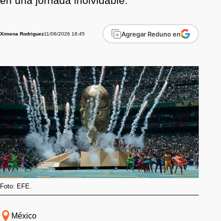
en una jornada inolvidable.
Agregar Reduno en
11/06/2026 18:45
Ximena Rodriguez
Foto: EFE.
México