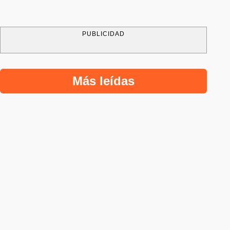
PUBLICIDAD
Más leídas