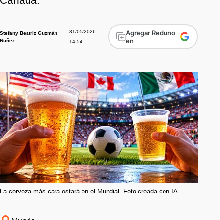
Canadá.
31/05/2026
Agregar Reduno
Stefany Beatriz Guzmán
en
Nuñez
14:54
La cerveza más cara estará en el Mundial. Foto creada con IA