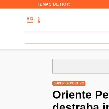
TEMAS DE HOY:
SUPER DEPORTIVO
Oriente Pe
destraba i