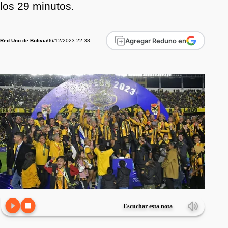
los 29 minutos.
Agregar Reduno en
06/12/2023 22:38
Red Uno de Bolivia
Escuchar esta nota