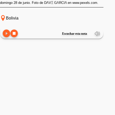
domingo 28 de junio. Foto de DΛVΞ GΛRCIΛ en www.pexels.com.
Bolivia
Escuchar esta nota