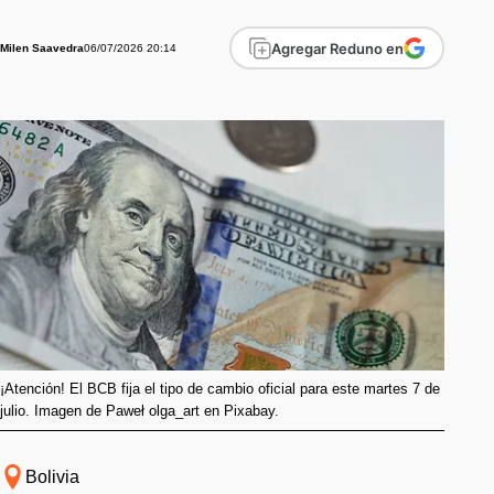
Agregar Reduno en
06/07/2026 20:14
Milen Saavedra
¡Atención! El BCB fija el tipo de cambio oficial para este martes 7 de
julio. Imagen de Paweł olga_art en Pixabay.
Bolivia