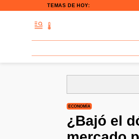
TEMAS DE HOY:
ECONOMÍA
¿Bajó el d
mercado p