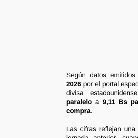
Según datos emitidos
2026
por el portal espe
divisa estadounide
paralelo
a
9,11 Bs pa
compra
.
Las cifras reflejan un
jornada anterior, cua