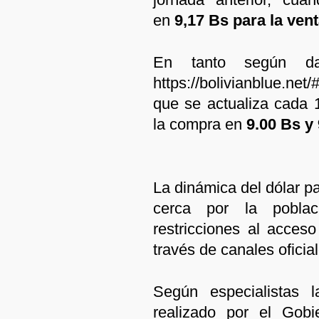
en
9,17 Bs para la ven
En tanto según dat
https://bolivianblue.ne
que se actualiza cada 1
la compra en
9.00 Bs y 
La dinámica del dólar p
cerca por la poblac
restricciones al acce
través de canales oficial
Según especialistas 
realizado por el Gobi