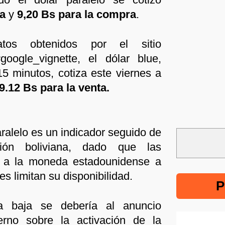
ta
y
9,20 Bs para la compra
.
os obtenidos por el sitio
t/#google_vignette, el dólar blue,
5 minutos, cotiza este viernes a
9.12 Bs para la venta.
aralelo es un indicador seguido de
ión boliviana, dado que las
so a la moneda estadounidense a
es limitan su disponibilidad.
P
la baja se debería al anuncio
erno sobre la activación de la