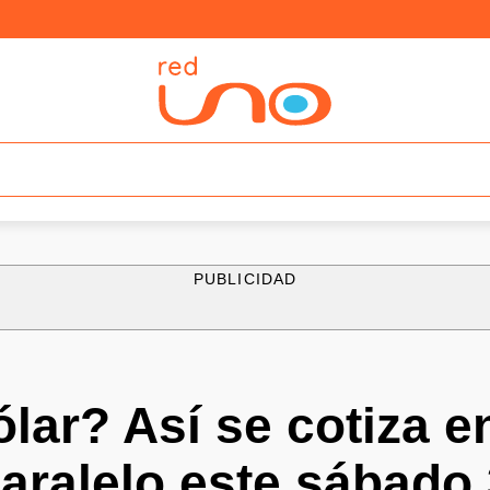
PUBLICIDAD
ólar? Así se cotiza e
aralelo este sábado 