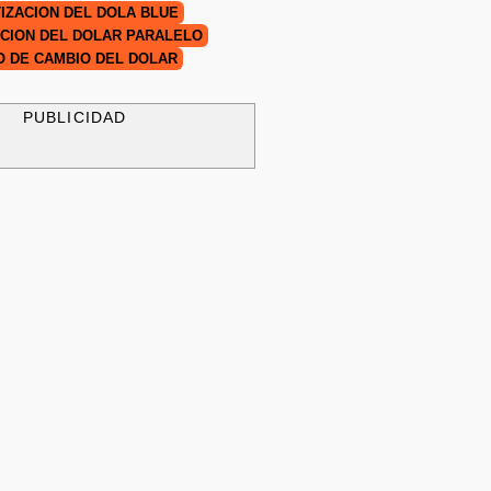
IZACIÓN DEL DÓLA BLUE
CIÓN DEL DÓLAR PARALELO
O DE CAMBIO DEL DÓLAR
PUBLICIDAD