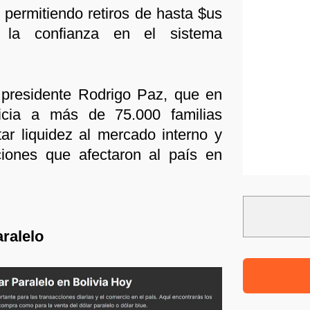
, permitiendo retiros de hasta $us
r la confianza en el sistema
 presidente Rodrigo Paz, que en
ficia a más de 75.000 familias
tar liquidez al mercado interno y
cciones que afectaron al país en
aralelo