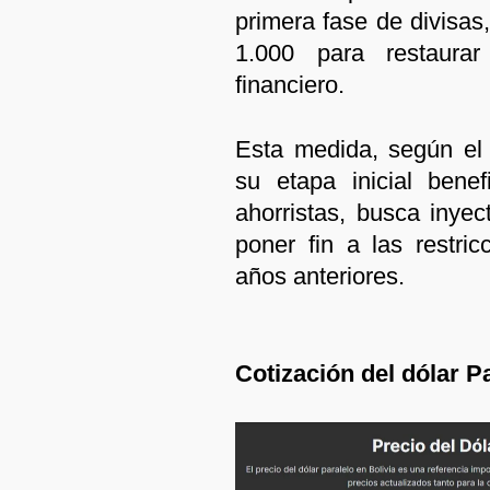
primera fase de divisas
1.000 para restaura
financiero.
Esta medida, según el
su etapa inicial bene
ahorristas, busca inyec
poner fin a las restri
años anteriores.
Cotización del dólar P