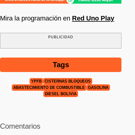
Mira la programación en
Red Uno Play
PUBLICIDAD
Tags
YPFB
CISTERNAS BLOQUEOS
ABASTECIMIENTO DE COMBUSTIBLE
GASOLINA
DIÉSEL BOLIVIA
Comentarios