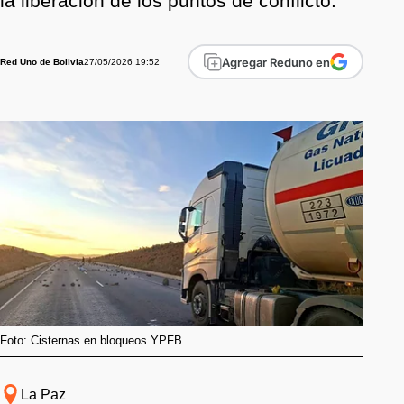
la liberación de los puntos de conflicto.
Agregar Reduno en
27/05/2026 19:52
Red Uno de Bolivia
Foto: Cisternas en bloqueos YPFB
La Paz