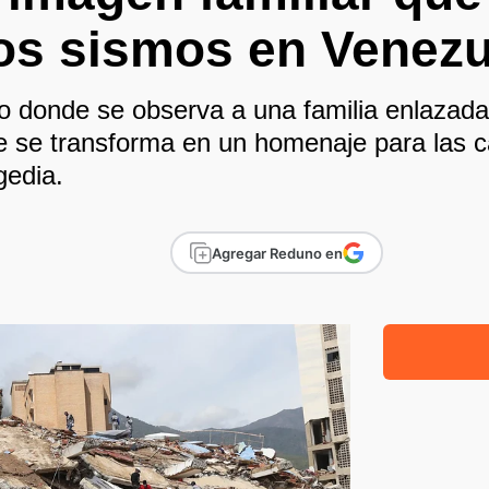
 los sismos en Venez
eo donde se observa a una familia enlazad
e se transforma en un homenaje para las ca
gedia.
Agregar Reduno en