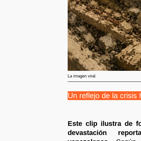
La imagen viral.
Un reflejo de la crisis
Este clip ilustra de 
devastación repor