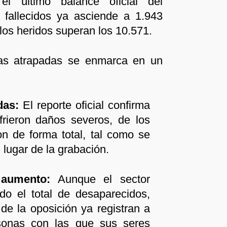
 último balance oficial del
e fallecidos ya asciende a 1.943
los heridos superan los 10.571.
ias atrapadas se enmarca en un
das:
El reporte oficial confirma
frieron daños severos, de los
n de forma total, tal como se
 lugar de la grabación.
 aumento:
Aunque el sector
ado el total de desaparecidos,
 de la oposición ya registran a
onas con las que sus seres