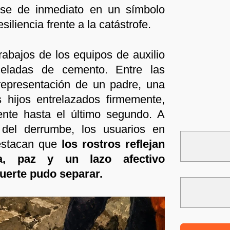
dose de inmediato en un símbolo
iliencia frente a la catástrofe.
abajos de los equipos de auxilio
eladas de cemento. Entre las
 representación de un padre, una
hijos entrelazados firmemente,
nte hasta el último segundo. A
 del derrumbe, los usuarios en
estacan que
los rostros reflejan
a, paz y un lazo afectivo
muerte pudo separar.