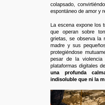
colapsado, convirtién
espontáneo de amor y res
La escena expone los tr
que operan sobre ton
grietas, se observa la
madre y sus pequeños 
protegiéndose mutuame
pesar de la violencia
plataformas digitales d
una profunda calm
indisoluble que ni la 