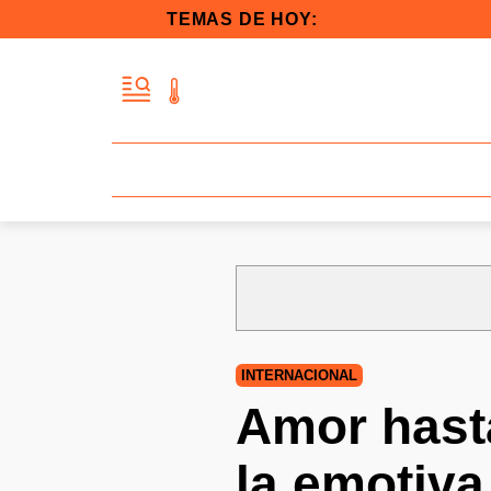
TEMAS DE HOY:
INTERNACIONAL
Amor hasta
la emotiva