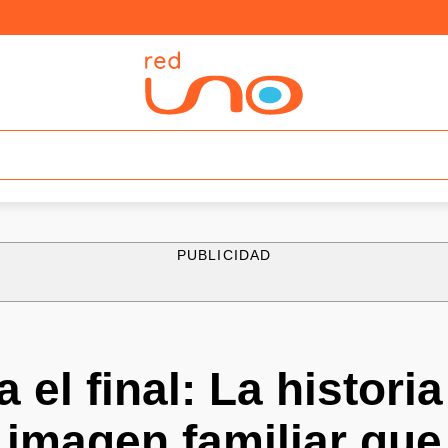
PUBLICIDAD
 el final: La histori
 imagen familiar que