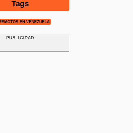
Tags
REMOTOS EN VENEZUELA
PUBLICIDAD