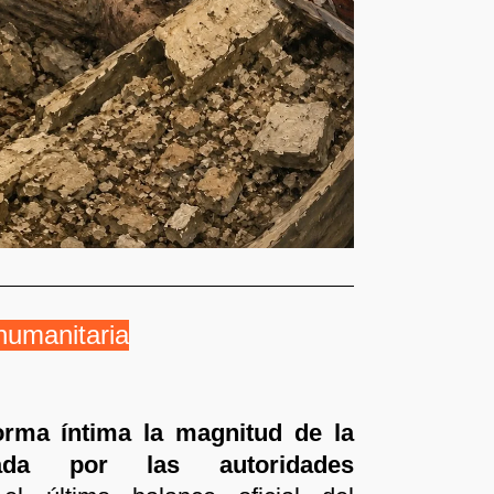
 humanitaria
forma íntima la magnitud de la
tada por las autoridades