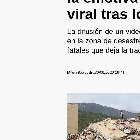
viral tras
La difusión de un vid
en la zona de desastr
fatales que deja la tra
Milen Saavedra
30/06/2026 19:41