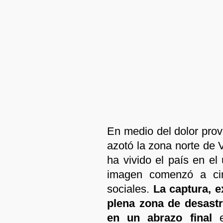
En medio del dolor prov
azotó la zona norte de
ha vivido el país en e
imagen comenzó a cir
sociales.
La captura, e
plena zona de desastr
en un abrazo final