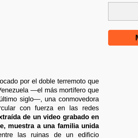
ocado por el doble terremoto que
 Venezuela —el más mortífero que
l último siglo—, una conmovedora
cular con fuerza en las redes
xtraída de un video grabado en
e, muestra a una familia unida
entre las ruinas de un edificio