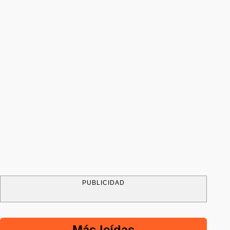
PUBLICIDAD
Más leídas