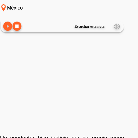
México
Escuchar esta nota
Un conductor hizo justicia por su propia mano