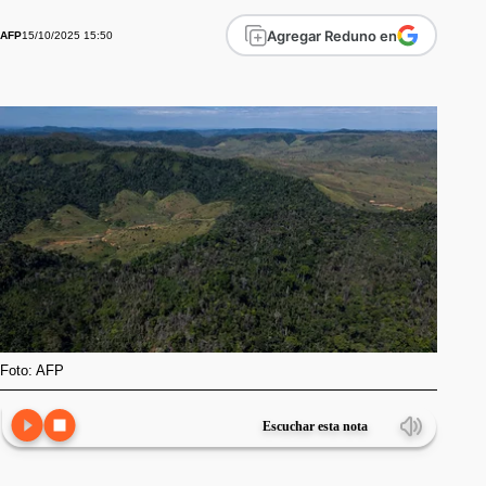
Agregar Reduno en
15/10/2025 15:50
AFP
Foto: AFP
Escuchar esta nota