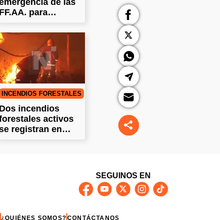
emergencia de las
FF.AA. para
combatir incendios
INCENDIOS FORESTALES
Dos incendios
forestales activos
se registran en
Santa Cruz
SEGUINOS EN
¿QUIÉNES SOMOS?
CONTÁCTANOS