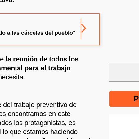
do a las cárceles del pueblo"
ue
la reunión de todos los
mental para el trabajo
necesita.
P
 del trabajo preventivo de
os encontramos en este
odos los protagonistas, es
 lo que estamos haciendo