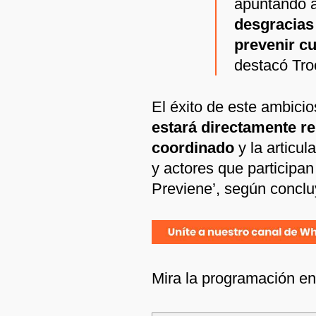
apuntando 
desgracias
prevenir cu
destacó Tro
El éxito de este ambici
estará directamente re
coordinado
y la articul
y actores que participan
Previene’, según conclu
Mira la programación e