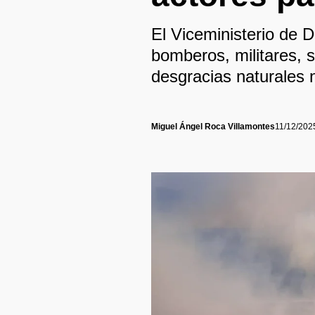
El Viceministerio de D
bomberos, militares, s
desgracias naturales 
Miguel Ángel Roca Villamontes
11/12/202