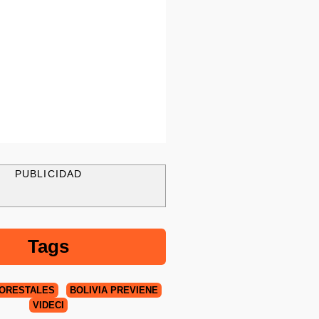
PUBLICIDAD
Tags
FORESTALES
BOLIVIA PREVIENE
VIDECI