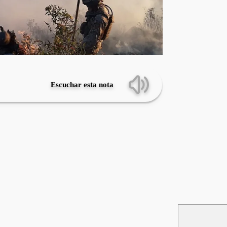
Escuchar esta nota