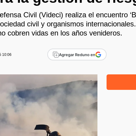
efensa Civil (Videci) realiza el encuentro ‘B
ociedad civil y organismos internacionales.
no cobren vidas en los años venideros.
Agregar Reduno en
5 10:06