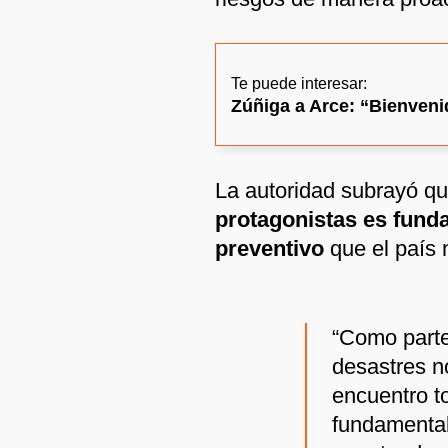
Te puede interesar:
Zúñiga a Arce: “Bienveni
La autoridad subrayó q
protagonistas es funda
preventivo
que el país 
“Como parte
desastres n
encuentro t
fundamental