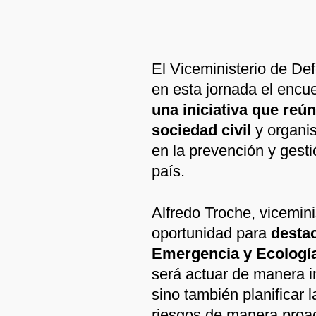
El Viceministerio de Def
en esta jornada el encue
una iniciativa que reú
sociedad civil
y organi
en la prevención y gesti
país.
Alfredo Troche, vicemini
oportunidad para
destac
Emergencia y Ecología
será actuar de manera i
sino también planificar 
riesgos de manera proac