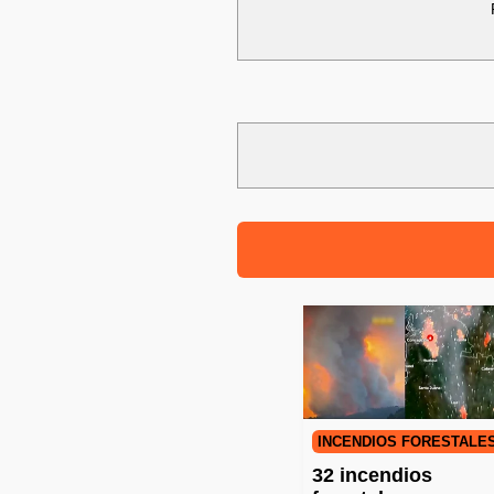
INCENDIOS FORESTALE
32 incendios