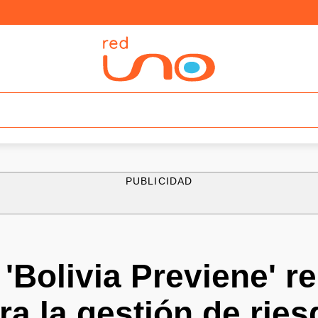
PUBLICIDAD
'Bolivia Previene' r
ra la gestión de ries