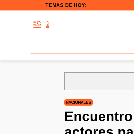
TEMAS DE HOY:
NACIONALES
Encuentro 
actores pa