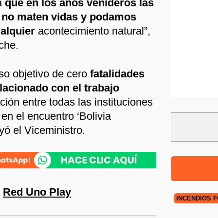
a
que en los años venideros las
 no maten vidas y podamos
alquier
acontecimiento natural”,
che.
oso objetivo de cero
fatalidades
lacionado con el trabajo
ación entre todas las instituciones
 en el encuentro ‘Bolivia
yó el Viceministro.
n
Red Uno Play
INCENDIOS 