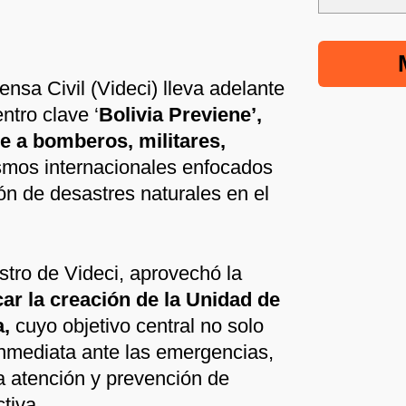
ensa Civil (Videci) lleva adelante
ntro clave ‘
Bolivia Previene’,
ne a bomberos, militares,
smos internacionales enfocados
ón de desastres naturales en el
stro de Videci, aprovechó la
ar la creación de la Unidad de
,
cuyo objetivo central no solo
nmediata ante las emergencias,
la atención y prevención de
tiva.