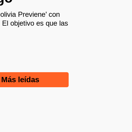
olivia Previene’ con
 El objetivo es que las
Más leídas