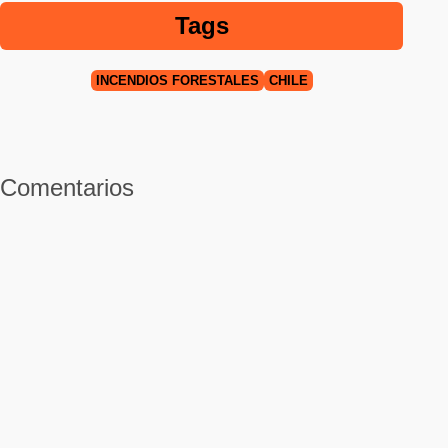
Tags
INCENDIOS FORESTALES
CHILE
Comentarios