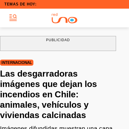
TEMAS DE HOY:
PUBLICIDAD
INTERNACIONAL
Las desgarradoras
imágenes que dejan los
incendios en Chile:
animales, vehículos y
viviendas calcinadas
Imágenes difundidas muestran una capa