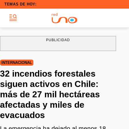
TEMAS DE HOY:
PUBLICIDAD
INTERNACIONAL
32 incendios forestales
siguen activos en Chile:
más de 27 mil hectáreas
afectadas y miles de
evacuados
La emergencia ha dejado al menos 18