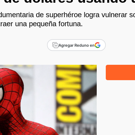
dumentaria de superhéroe logra vulnerar s
traer una pequeña fortuna.
Agregar Reduno en