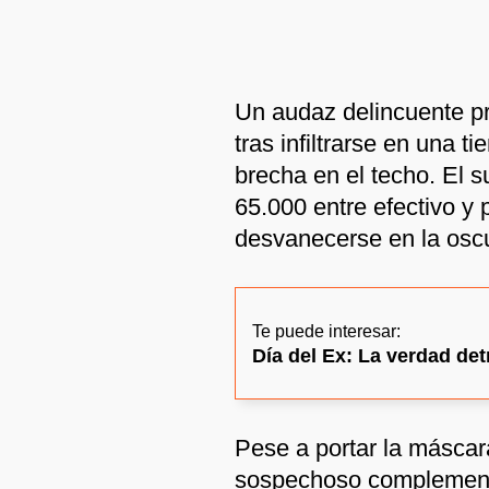
Un audaz delincuente pr
tras infiltrarse en una t
brecha en el techo. El s
65.000 entre efectivo y
desvanecerse en la osc
Te puede interesar:
Día del Ex: La verdad det
Pese a portar la máscara
sospechoso complement