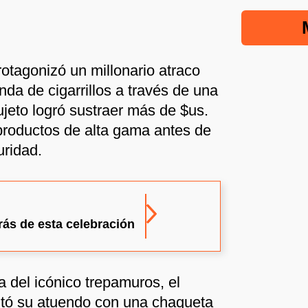
otagonizó un millonario atraco
ienda de cigarrillos a través de una
ujeto logró sustraer más de $us.
 productos de alta gama antes de
uridad.
rás de esta celebración
 del icónico trepamuros, el
ó su atuendo con una chaqueta