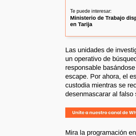
Te puede interesar:
Ministerio de Trabajo di
en Tarija
Las unidades de investi
un operativo de búsqued
responsable basándose e
escape. Por ahora, el e
custodia mientras se re
desenmascarar al falso
Mira la programación e