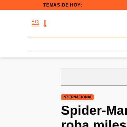
TEMAS DE HOY:
INTERNACIONAL
Spider-Ma
roba miles