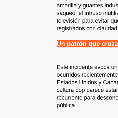
amarilla y guantes indust
saqueo, el intruso inutil
televisión para evitar 
registrados con claridad
Un patrón que cruza
Este incidente evoca un
ocurridos recientemente
Estados Unidos y Canadá
cultura pop parece estar
recurrente para desconce
pública.