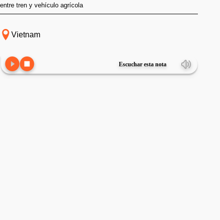
entre tren y vehículo agrícola
Vietnam
Escuchar esta nota