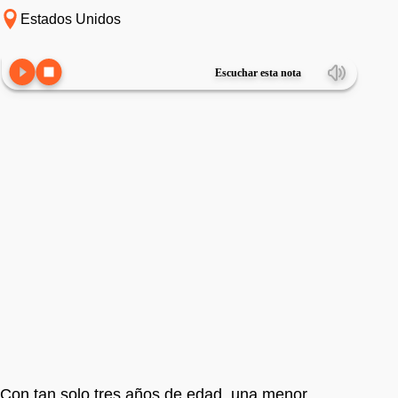
Estados Unidos
Escuchar esta nota
Con tan solo tres años de edad, una menor