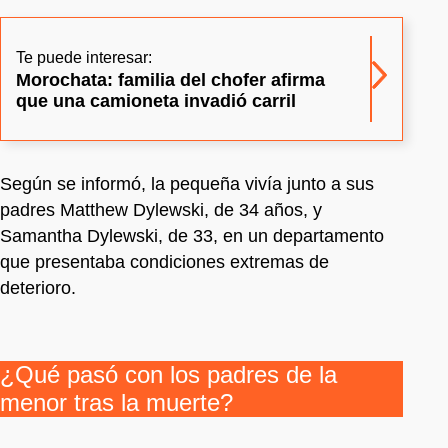
Te puede interesar:
Morochata: familia del chofer afirma
que una camioneta invadió carril
Según se informó, la pequeña vivía junto a sus
padres Matthew Dylewski, de 34 años, y
Samantha Dylewski, de 33, en un departamento
que presentaba condiciones extremas de
deterioro.
¿Qué pasó con los padres de la
menor tras la muerte?