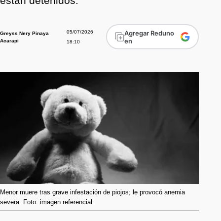
están detenidos.
05/07/2026
Agregar Reduno
Greyss Nery Pinaya
en
Acarapi
18:10
Menor muere tras grave infestación de piojos; le provocó anemia
severa. Foto: imagen referencial.