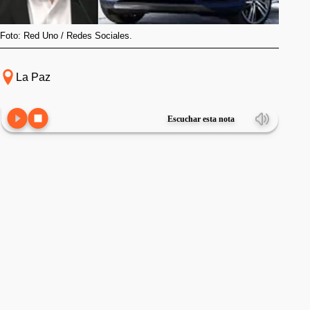
Foto: Red Uno / Redes Sociales.
La Paz
Escuchar esta nota