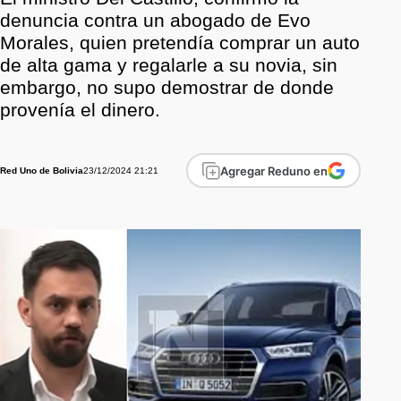
denuncia contra un abogado de Evo
Morales, quien pretendía comprar un auto
de alta gama y regalarle a su novia, sin
embargo, no supo demostrar de donde
provenía el dinero.
Agregar Reduno en
23/12/2024 21:21
Red Uno de Bolivia