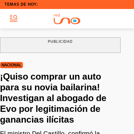
TEMAS DE HOY:
PUBLICIDAD
NACIONAL
¡Quiso comprar un auto
para su novia bailarina!
Investigan al abogado de
Evo por legitimación de
ganancias ilícitas
El ministro Del Castillo, confirmó la